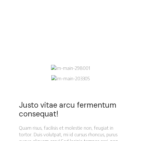
Justo vitae arcu fermentum
consequat!
Quam risus, facilisis et molestie non, feugiat in
tortor. Duis volutpat, mi id cursus rhoncus, purus
augue aliquam arcu! Sed lacinia tempor orci, non