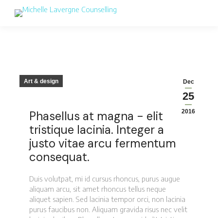
Art & design
Dec
25
2016
Phasellus at magna - elit
tristique lacinia. Integer a
justo vitae arcu fermentum
consequat.
Duis volutpat, mi id cursus rhoncus, purus augue
aliquam arcu, sit amet rhoncus tellus neque
aliquet sapien. Sed lacinia tempor orci, non lacinia
purus faucibus non. Aliquam gravida risus nec velit