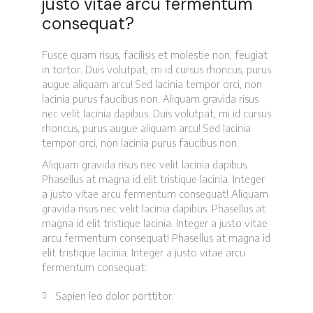
justo vitae arcu fermentum
consequat?
Fusce quam risus, facilisis et molestie non, feugiat
in tortor. Duis volutpat, mi id cursus rhoncus, purus
augue aliquam arcu! Sed lacinia tempor orci, non
lacinia purus faucibus non. Aliquam gravida risus
nec velit lacinia dapibus. Duis volutpat, mi id cursus
rhoncus, purus augue aliquam arcu! Sed lacinia
tempor orci, non lacinia purus faucibus non.
Aliquam gravida risus nec velit lacinia dapibus.
Phasellus at magna id elit tristique lacinia. Integer
a justo vitae arcu fermentum consequat! Aliquam
gravida risus nec velit lacinia dapibus. Phasellus at
magna id elit tristique lacinia. Integer a justo vitae
arcu fermentum consequat! Phasellus at magna id
elit tristique lacinia. Integer a justo vitae arcu
fermentum consequat:
Sapien leo dolor porttitor.