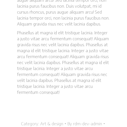
lacinia purus faucibus non. Duis volutpat, mi id
cursus rhoncus, purus augue aliquam arcu! Sed
lacinia tempor orci, non lacinia purus faucibus non.
Aliquam gravida risus nec velit lacinia dapibus.
Phasellus at magna id elit tristique lacinia. Integer
a justo vitae arcu fermentum consequat! Aliquam
gravida risus nec velit lacinia dapibus. Phasellus at
magna id elit tristique lacinia. Integer a justo vitae
arcu fermentum consequat! Aliquam gravida risus
nec velit lacinia dapibus. Phasellus at magna id elit
tristique lacinia. Integer a justo vitae arcu
fermentum consequat! Aliquam gravida risus nec
velit lacinia dapibus. Phasellus at magna id elit
tristique lacinia. Integer a justo vitae arcu
fermentum consequat!
Category:
Art & design
By
rdm-dev-admin