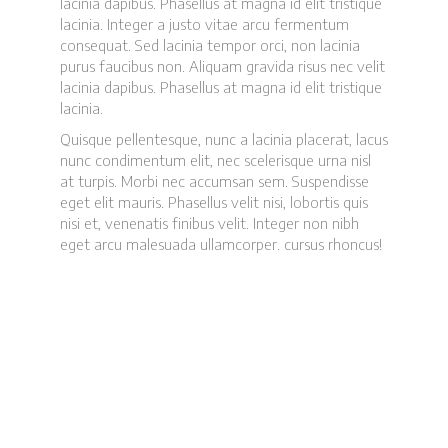
lacinia dapibus. Phasellus at magna id elit tristique
lacinia. Integer a justo vitae arcu fermentum
consequat. Sed lacinia tempor orci, non lacinia
purus faucibus non. Aliquam gravida risus nec velit
lacinia dapibus. Phasellus at magna id elit tristique
lacinia.
Quisque pellentesque, nunc a lacinia placerat, lacus
nunc condimentum elit, nec scelerisque urna nisl
at turpis. Morbi nec accumsan sem. Suspendisse
eget elit mauris. Phasellus velit nisi, lobortis quis
nisi et, venenatis finibus velit. Integer non nibh
eget arcu malesuada ullamcorper. cursus rhoncus!